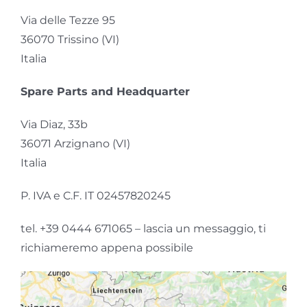
Via delle Tezze 95
36070 Trissino (VI)
Italia
Spare Parts and Headquarter
Via Diaz, 33b
36071 Arzignano (VI)
Italia
P. IVA e C.F. IT 02457820245
tel. +39 0444 671065 – lascia un messaggio, ti
richiameremo appena possibile