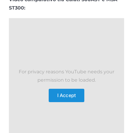
ST300:
For privacy reasons YouTube needs your
permission to be loaded.
I Accept